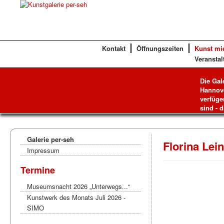
Kontakt
Öffnungszeiten
Kunst mi
Veranstal
Die Gal
Hannove
verfüge
sind - d
Galerie per-seh
Florina Lei
Impressum
Termine
Museumsnacht 2026 „Unterwegs...“
Kunstwerk des Monats Juli 2026 -
SIMO