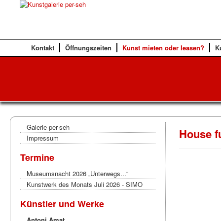
Kontakt
Öffnungszeiten
Kunst mieten oder leasen?
K
Galerie per-seh
House fu
Impressum
Termine
Museumsnacht 2026 „Unterwegs...“
Kunstwerk des Monats Juli 2026 - SIMO
Künstler und Werke
Antoni Amat