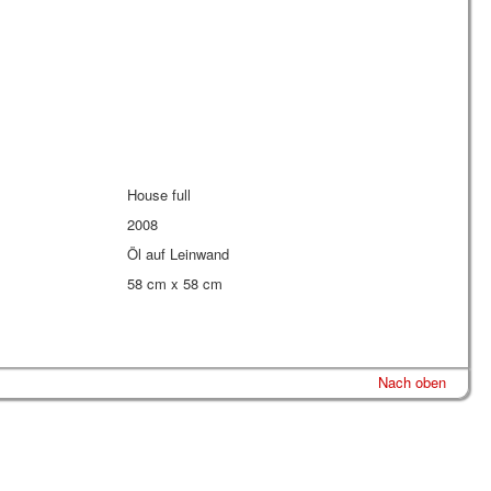
House full
2008
Öl auf Leinwand
58 cm x 58 cm
Nach oben