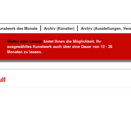
unstwerk des Monats
Archiv (Künstler)
Archiv (Ausstellungen, Ver
Mieten oder Leasen
bietet Ihnen die Möglichkeit, Ihr
ausgewähltes Kunstwerk auch über eine Dauer von 12 - 36
Monaten zu leasen.
ll