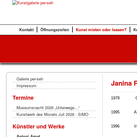
Kontakt
Öffnungszeiten
Kunst mieten oder leasen?
K
Galerie per-seh
Janina 
Impressum
Termine
1978
Museumsnacht 2026 „Unterwegs...“
1995
A
Kunstwerk des Monats Juli 2026 - SIMO
Künstler und Werke
1996
I
Antoni Amat