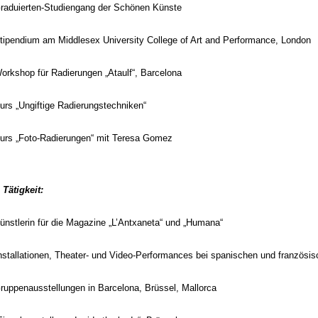
raduierten-Studiengang der Schönen Künste
tipendium am Middlesex University College of Art and Performance, London
orkshop für Radierungen „Ataulf“,
Barcelona
urs „Ungiftige Radierungstechniken“
urs „Foto-Radierungen“ mit Teresa Gomez
 Tätigkeit:
ünstlerin für die Magazine
„L’Antxaneta“ und „Humana“
nstallationen, Theater- und Video-Performances bei spanischen und französis
ruppenausstellungen in Barcelona, Brüssel, Mallorca