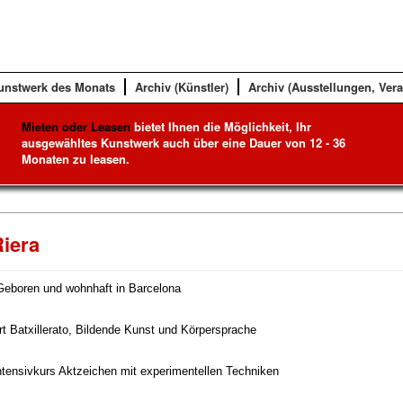
unstwerk des Monats
Archiv (Künstler)
Archiv (Ausstellungen, Ver
Mieten oder Leasen
bietet Ihnen die Möglichkeit, Ihr
ausgewähltes Kunstwerk auch über eine Dauer von 12 - 36
Monaten zu leasen.
Riera
Geboren und wohnhaft in Barcelona
rt Batxillerato, Bildende Kunst und Körpersprache
ntensivkurs Aktzeichen mit experimentellen Techniken