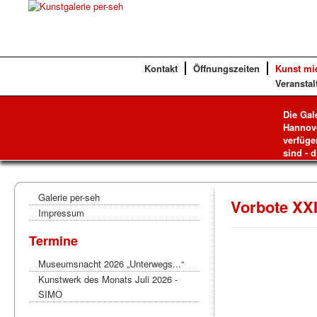
Kontakt
Öffnungszeiten
Kunst mi
Veranstal
Die Gal
Hannove
verfüge
sind - d
Galerie per-seh
Vorbote XX
Impressum
Termine
Museumsnacht 2026 „Unterwegs...“
Kunstwerk des Monats Juli 2026 -
SIMO