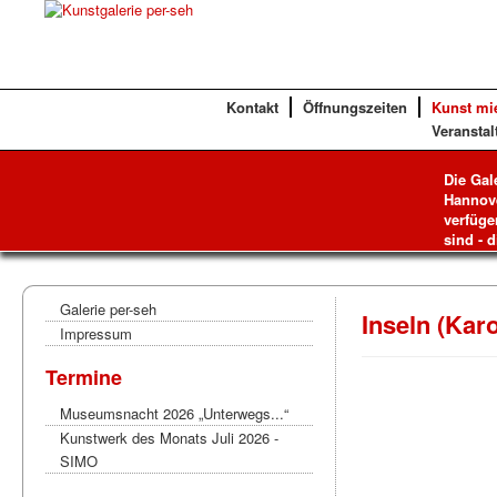
Kontakt
Öffnungszeiten
Kunst mi
Veranstal
Die Gal
Hannove
verfüge
sind - d
Galerie per-seh
Inseln (Kar
Impressum
Termine
Museumsnacht 2026 „Unterwegs...“
Kunstwerk des Monats Juli 2026 -
SIMO