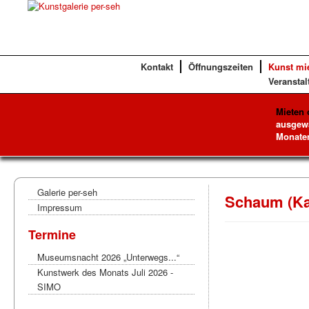
Kontakt
Öffnungszeiten
Kunst mi
Veranstal
Mieten 
ausgewä
Monaten
Galerie per-seh
Schaum (Ka
Impressum
Termine
Museumsnacht 2026 „Unterwegs...“
Kunstwerk des Monats Juli 2026 -
SIMO