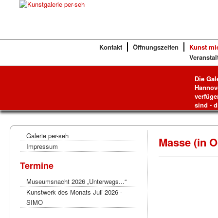
Kontakt
Öffnungszeiten
Kunst mi
Veranstal
Die Gal
Hannove
verfüge
sind - d
Galerie per-seh
Masse (in O
Impressum
Termine
Museumsnacht 2026 „Unterwegs...“
Kunstwerk des Monats Juli 2026 -
SIMO