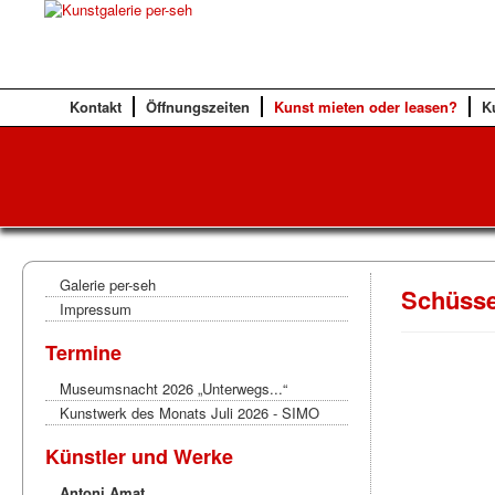
Kontakt
Öffnungszeiten
Kunst mieten oder leasen?
K
Galerie per-seh
Schüsse
Impressum
Termine
Museumsnacht 2026 „Unterwegs...“
Kunstwerk des Monats Juli 2026 - SIMO
Künstler und Werke
Antoni Amat