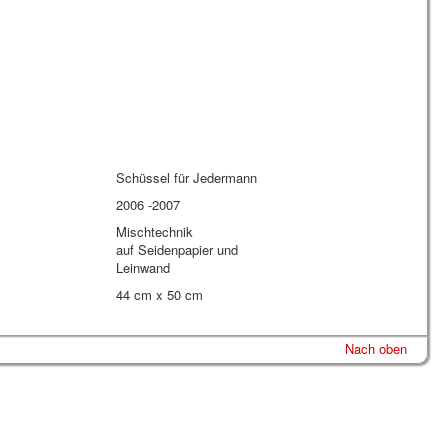
Schüssel für Jedermann
2006 -2007
Mischtechnik
auf Seidenpapier und
Leinwand
44 cm x 50 cm
Nach oben