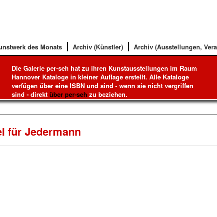
unstwerk des Monats
Archiv (Künstler)
Archiv (Ausstellungen, Ver
Die Galerie per-seh hat zu ihren Kunstausstellungen im Raum
Hannover Kataloge in kleiner Auflage erstellt. Alle Kataloge
verfügen über eine ISBN und sind - wenn sie nicht vergriffen
sind - direkt
über per-seh
zu beziehen.
l für Jedermann