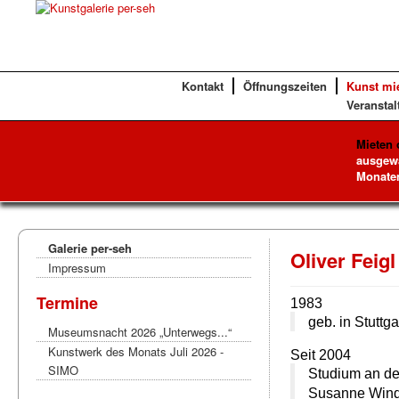
Kontakt
Öffnungszeiten
Kunst mi
Veranstal
Mieten 
ausgewä
Monaten
Galerie per-seh
Oliver Feigl
Impressum
Termine
1983
geb. in Stuttga
Museumsnacht 2026 „Unterwegs...“
Kunstwerk des Monats Juli 2026 -
Seit 2004
SIMO
Studium an de
Susanne Wind