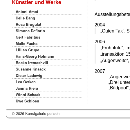
Künstler und Werke
Antoni Amat
Ausstellungsbete
Helle Bang
Rosa Brugulat
2004
Simona Deflorin
„Guten Tak“, S
Gert Fabritius
2006
Malte Fuchs
„Frühblüte“, i
Lillien Grupe
„transaktion 1
Hans-Georg Hofmann
„Augenweite“,
Rocko Iremashvili
Susanne Knaack
2007
Dieter Ladewig
„Augenwei
Lea Oetken
„Drei unte
Janina Riera
„Bildpool“
Winni Schaak
Uwe Schloen
© 2026 Kunstgalerie per-seh