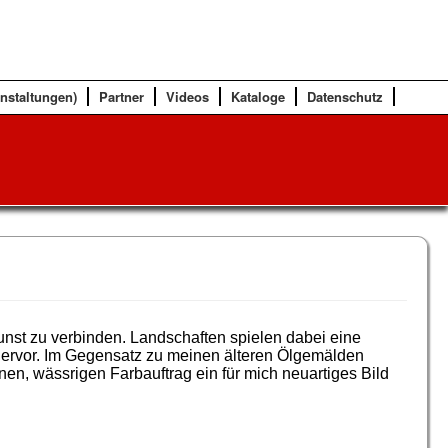
anstaltungen)
Partner
Videos
Kataloge
Datenschutz
nst zu verbinden. Landschaften spielen dabei eine
t hervor. Im Gegensatz zu meinen älteren Ölgemälden
n, wässrigen Farbauftrag ein für mich neuartiges Bild