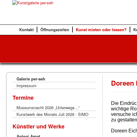
Kontakt
Öffnungszeiten
Kunst mieten oder leasen?
K
Galerie per-seh
Doreen 
Impressum
Termine
Die Eindrüc
Museumsnacht 2026 „Unterwegs...“
wichtige Ro
Kunstwerk des Monats Juli 2026 - SIMO
versuche ic
zu gestalten
Künstler und Werke
Doreen Eic
Antoni Amat