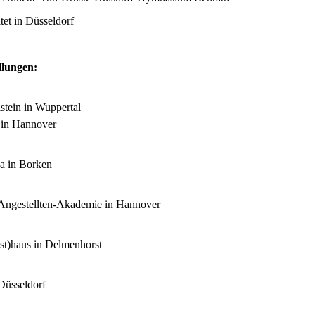
itet in Düsseldorf
llungen:
stein in Wuppertal
 in Hannover
a in Borken
Angestellten-Akademie in Hannover
st)haus in Delmenhorst
 Düsseldorf