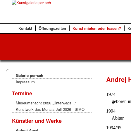
Kontakt
Öffnungszeiten
Kunst mieten oder leasen?
K
Galerie per-seh
Andrej 
Impressum
Termine
1974
geboren i
Museumsnacht 2026 „Unterwegs...“
Kunstwerk des Monats Juli 2026 - SIMO
1994
Abitur
Künstler und Werke
1994/95
Antoni Amat