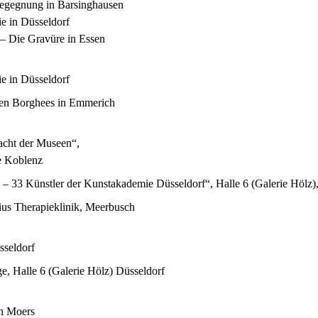
egegnung in Barsinghausen
e in Düsseldorf
 – Die Gravüre in Essen
e in Düsseldorf
en Borghees in Emmerich
cht der Museen“,
e Koblenz
 – 33 Künstler der Kunstakademie Düsseldorf“, Halle 6 (Galerie Hölz)
tius Therapieklinik, Meerbusch
sseldorf
e, Halle 6 (Galerie Hölz) Düsseldorf
n Moers