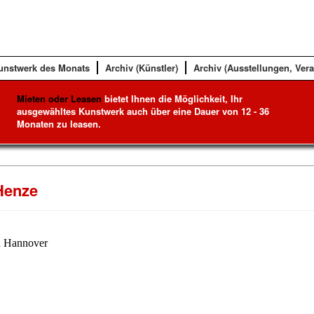
unstwerk des Monats
Archiv (Künstler)
Archiv (Ausstellungen, Ver
Mieten oder Leasen
bietet Ihnen die Möglichkeit, Ihr
ausgewähltes Kunstwerk auch über eine Dauer von 12 - 36
Monaten zu leasen.
Henze
n Hannover