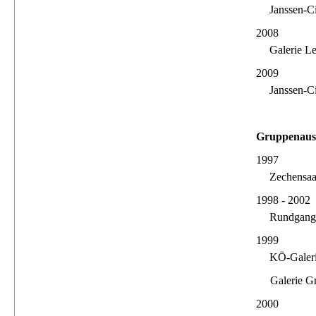
Janssen-C
2008
Galerie L
2009
Janssen-C
Gruppenauss
1997
Zechensaa
1998 - 2002
Rundgang 
1999
KÖ-Galeri
Galerie G
2000