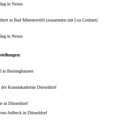
ilag in Neuss
ethert in Bad Münstereifel (zusammen mit Lea Lenhart)
ilag in Neuss
tellungen:
l in Barsinghausen
der Kunstakademie Düsseldorf
e in Düsseldorf
ross-Selbeck in Düsseldorf