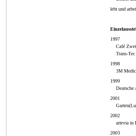
lebt und arbe
Einzelausste
1997
Café Zwei
Trans-Tec
1998
3M Medic
1999
Deutsche 
2001
Garten(Lu
2002
artevia in
2003