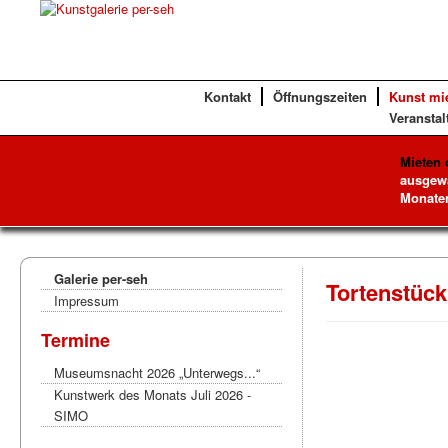
Kontakt
Öffnungszeiten
Kunst mi
Veranstal
Mieten 
ausgewä
Monaten
Galerie per-seh
Tortenstück
Impressum
Termine
Museumsnacht 2026 „Unterwegs...“
Kunstwerk des Monats Juli 2026 -
SIMO