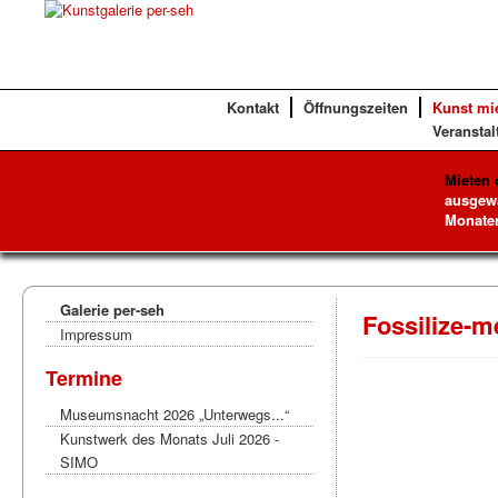
Kontakt
Öffnungszeiten
Kunst mi
Veranstal
Mieten 
ausgewä
Monaten
Galerie per-seh
Fossilize-m
Impressum
Termine
Museumsnacht 2026 „Unterwegs...“
Kunstwerk des Monats Juli 2026 -
SIMO