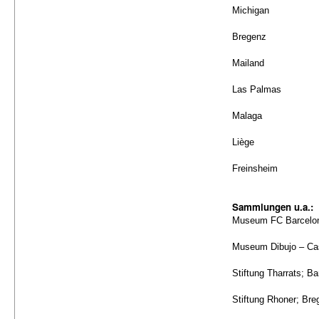
Michigan
Bregenz
Mailand
Las Palmas
Malaga
Liège
Freinsheim
Sammlungen u.a.:
Museum FC Barcelon
Museum Dibujo – Cas
Stiftung Tharrats; B
Stiftung Rhoner; Bre