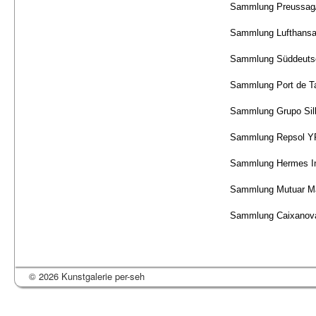
Sammlung Preussag/
Sammlung Lufthansa
Sammlung Süddeutsc
Sammlung Port de Ta
Sammlung Grupo Silk
Sammlung Repsol YP
Sammlung Hermes Int
Sammlung Mutuar Ma
Sammlung Caixanova
© 2026 Kunstgalerie per-seh