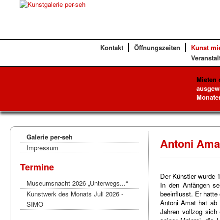
Kontakt
Öffnungszeiten
Kunst mi
Veranstal
Mieten 
ausgewä
Monaten
Galerie per-seh
Antoni Ama
Impressum
Termine
Der Künstler wurde 1
Museumsnacht 2026 „Unterwegs...“
In den Anfängen se
Kunstwerk des Monats Juli 2026 -
beeinflusst. Er hatte
Antoni Amat hat ab 
SIMO
Jahren vollzog sich