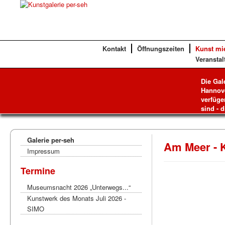
Kontakt
Öffnungszeiten
Kunst mi
Veranstal
Die Gal
Hannove
verfüge
sind - d
Galerie per-seh
Am Meer - 
Impressum
Termine
Museumsnacht 2026 „Unterwegs...“
Kunstwerk des Monats Juli 2026 -
SIMO