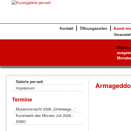
Kontakt
Öffnungszeiten
Kunst mi
Veranstal
Mieten 
ausgewä
Monaten
Galerie per-seh
Armageddo
Impressum
Termine
Museumsnacht 2026 „Unterwegs...“
Kunstwerk des Monats Juli 2026 -
SIMO