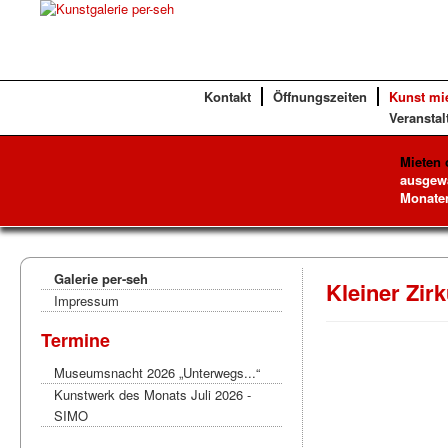
Kontakt
Öffnungszeiten
Kunst mi
Veranstal
Mieten 
ausgewä
Monaten
Galerie per-seh
Kleiner Zir
Impressum
Termine
Museumsnacht 2026 „Unterwegs...“
Kunstwerk des Monats Juli 2026 -
SIMO