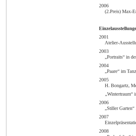
2006
(2.Preis) Max-E
Einzelausstellung
2001
Atelier-Ausstel
2003
„Portraits“ in d
2004
„Paare“ im Tan
2005
H. Bongartz, M
„Wintertraum“ i
2006
„Stiller Garten
2007
Einzelpräsentat
2008