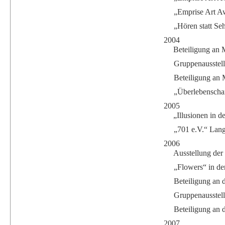
„Emprise Art A
„Hören statt Se
2004
Beteiligung an 
Gruppenausstell
Beteiligung an M
„Überlebenschan
2005
„Illusionen in 
„701 e.V.“ Lan
2006
Ausstellung der
„Flowers“ in de
Beteiligung an 
Gruppenausstel
Beteiligung an 
2007