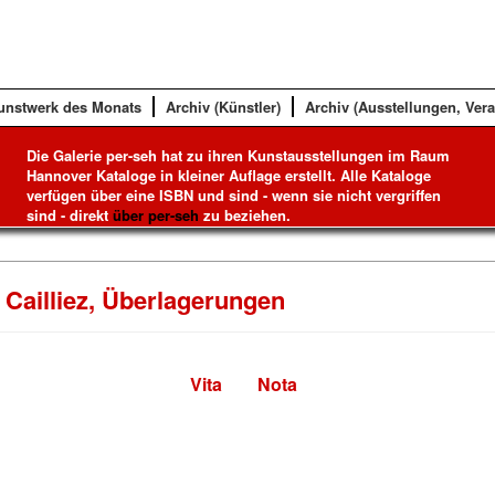
unstwerk des Monats
Archiv (Künstler)
Archiv (Ausstellungen, Ver
Die Galerie per-seh hat zu ihren Kunstausstellungen im Raum
Hannover Kataloge in kleiner Auflage erstellt. Alle Kataloge
verfügen über eine ISBN und sind - wenn sie nicht vergriffen
sind - direkt
über per-seh
zu beziehen.
 Cailliez, Überlagerungen
Vita
Nota