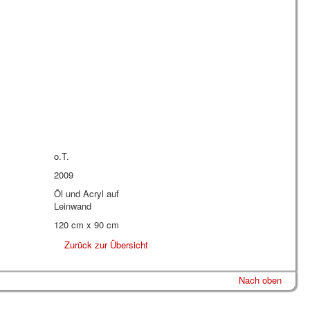
o.T.
2009
Öl und Acryl auf
Leinwand
120 cm x 90 cm
Zurück zur Übersicht
Nach oben