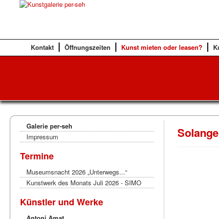
Kontakt
Öffnungszeiten
Kunst mieten oder leasen?
K
Galerie per-seh
Solange
Impressum
Termine
Museumsnacht 2026 „Unterwegs...“
Kunstwerk des Monats Juli 2026 - SIMO
Künstler und Werke
Antoni Amat