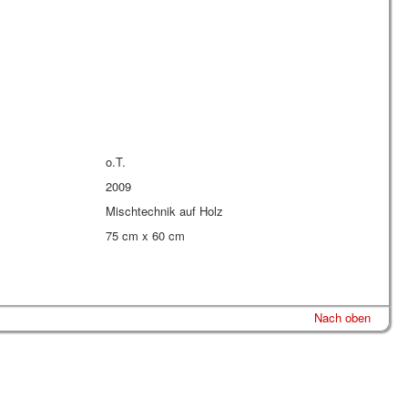
o.T.
2009
Mischtechnik auf Holz
75 cm x 60 cm
Nach oben