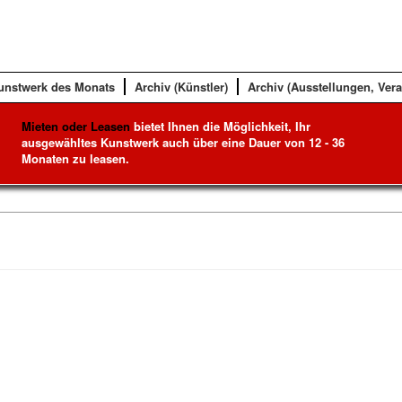
unstwerk des Monats
Archiv (Künstler)
Archiv (Ausstellungen, Ver
Mieten oder Leasen
bietet Ihnen die Möglichkeit, Ihr
ausgewähltes Kunstwerk auch über eine Dauer von 12 - 36
Monaten zu leasen.