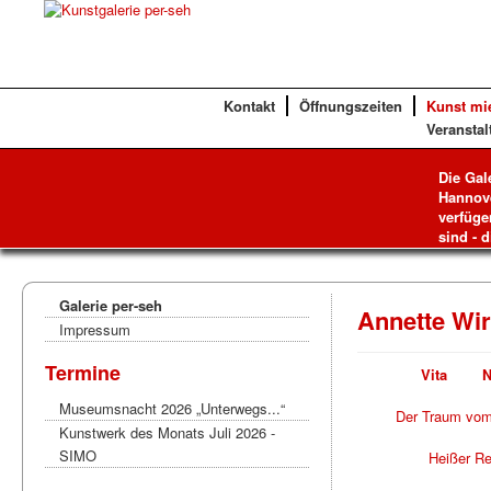
Kontakt
Öffnungszeiten
Kunst mi
Veranstal
Die Gal
Hannove
verfüge
sind - d
Galerie per-seh
Annette Wi
Impressum
Termine
Vita
N
Museumsnacht 2026 „Unterwegs...“
Der Traum vom
Kunstwerk des Monats Juli 2026 -
SIMO
Heißer Re