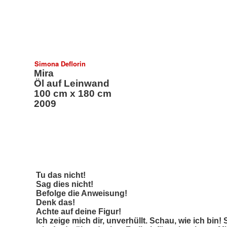
Simona Deflorin
Mira
Öl auf Leinwand
100 cm x 180 cm
2009
Tu das nicht!
Sag dies nicht!
Befolge die Anweisung!
Denk das!
Achte auf deine Figur!
Ich zeige mich dir, unverhüllt. Schau, wie ich bin! S