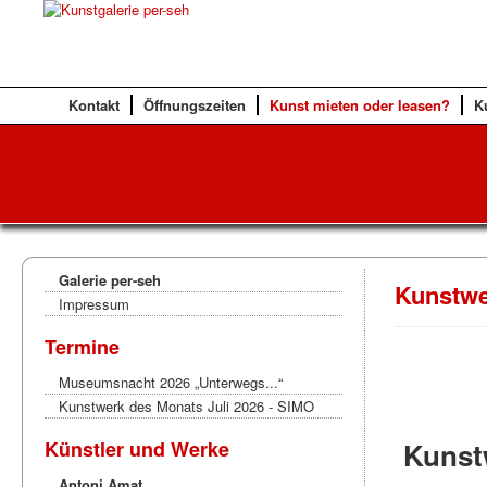
Kontakt
Öffnungszeiten
Kunst mieten oder leasen?
K
Galerie per-seh
Kunstwe
Impressum
Termine
Museumsnacht 2026 „Unterwegs...“
Kunstwerk des Monats Juli 2026 - SIMO
Künstler und Werke
Kunst
Antoni Amat