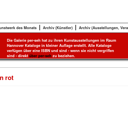
unstwerk des Monats
Archiv (Künstler)
Archiv (Ausstellungen, Ver
Die Galerie per-seh hat zu ihren Kunstausstellungen im Raum
Hannover Kataloge in kleiner Auflage erstellt. Alle Kataloge
verfügen über eine ISBN und sind - wenn sie nicht vergriffen
sind - direkt
über per-seh
zu beziehen.
n rot