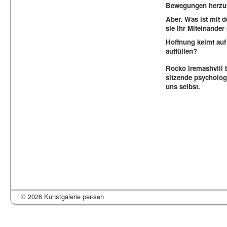
Bewegungen herzus
Aber. Was ist mit 
sie Ihr Miteinander
Hoffnung keimt auf 
auffüllen?
Rocko Iremashvili b
sitzende psycholog
uns selbst.
© 2026 Kunstgalerie per-seh