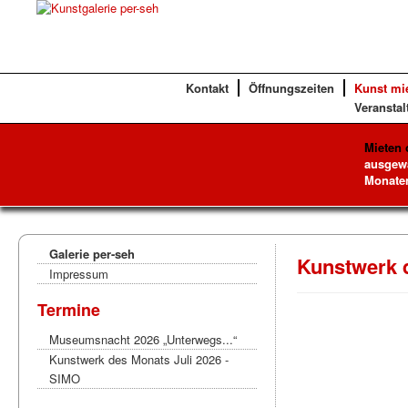
Kontakt
Öffnungszeiten
Kunst mi
Veranstal
Mieten 
ausgewä
Monaten
Galerie per-seh
Kunstwerk d
Impressum
Termine
Museumsnacht 2026 „Unterwegs...“
Kunstwerk des Monats Juli 2026 -
SIMO