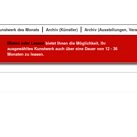
unstwerk des Monats
Archiv (Künstler)
Archiv (Ausstellungen, Ver
Mieten oder Leasen
bietet Ihnen die Möglichkeit, Ihr
ausgewähltes Kunstwerk auch über eine Dauer von 12 - 36
Monaten zu leasen.