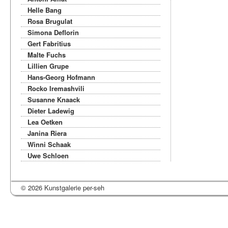
Helle Bang
Rosa Brugulat
Simona Deflorin
Gert Fabritius
Malte Fuchs
Lillien Grupe
Hans-Georg Hofmann
Rocko Iremashvili
Susanne Knaack
Dieter Ladewig
Lea Oetken
Janina Riera
Winni Schaak
Uwe Schloen
© 2026 Kunstgalerie per-seh