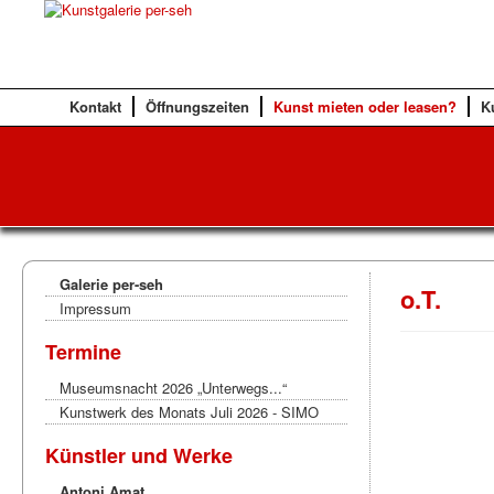
Kontakt
Öffnungszeiten
Kunst mieten oder leasen?
K
Galerie per-seh
o.T.
Impressum
Termine
Museumsnacht 2026 „Unterwegs...“
Kunstwerk des Monats Juli 2026 - SIMO
Künstler und Werke
Antoni Amat