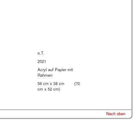
o.T.
2021
Acryl auf Papier mit
Rahmen
56 cm x 38 cm (70
cm x 52 cm)
Nach oben