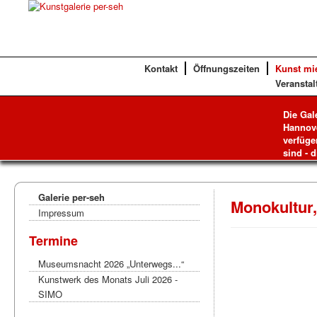
Kontakt
Öffnungszeiten
Kunst mi
Veranstal
Die Gal
Hannove
verfüge
sind - d
Galerie per-seh
Monokultur, 
Impressum
Termine
Museumsnacht 2026 „Unterwegs...“
Kunstwerk des Monats Juli 2026 -
SIMO