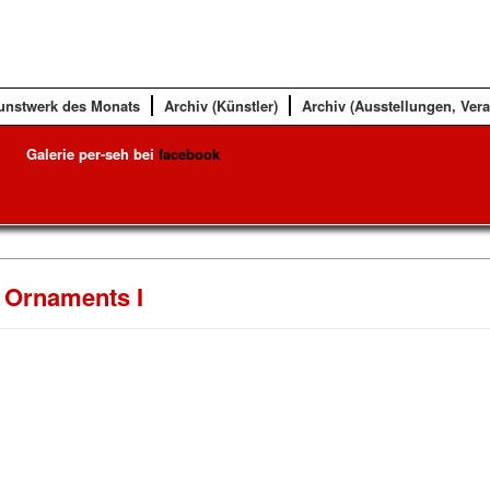
unstwerk des Monats
Archiv (Künstler)
Archiv (Ausstellungen, Ver
Galerie per-seh bei
facebook
 Ornaments I