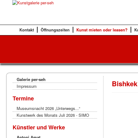
Kontakt
Öffnungszeiten
Kunst mieten oder leasen?
K
Galerie per-seh
Bishkek
Impressum
Termine
Museumsnacht 2026 „Unterwegs...“
Kunstwerk des Monats Juli 2026 - SIMO
Künstler und Werke
Antoni Amat