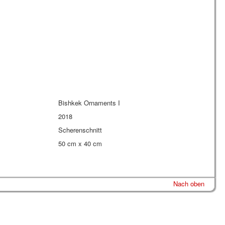
Bishkek Ornaments I
2018
Scherenschnitt
50 cm x 40 cm
Nach oben