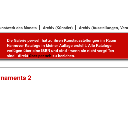
unstwerk des Monats
Archiv (Künstler)
Archiv (Ausstellungen, Ver
Die Galerie per-seh hat zu ihren Kunstausstellungen im Raum
Hannover Kataloge in kleiner Auflage erstellt. Alle Kataloge
verfügen über eine ISBN und sind - wenn sie nicht vergriffen
sind - direkt
über per-seh
zu beziehen.
rnaments 2