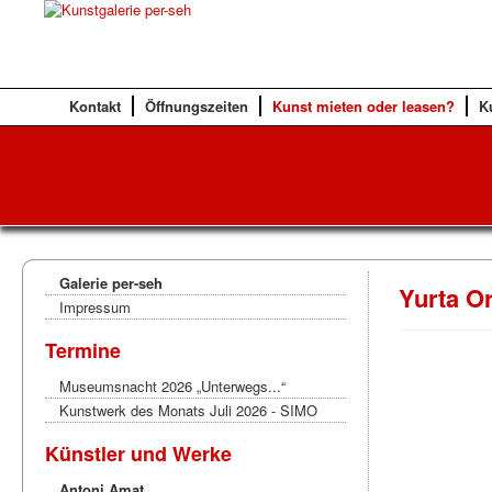
Kontakt
Öffnungszeiten
Kunst mieten oder leasen?
K
Galerie per-seh
Yurta O
Impressum
Termine
Museumsnacht 2026 „Unterwegs...“
Kunstwerk des Monats Juli 2026 - SIMO
Künstler und Werke
Antoni Amat