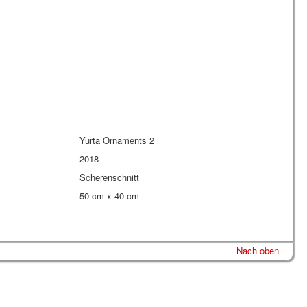
Yurta Ornaments 2
2018
Scherenschnitt
50 cm x 40 cm
Nach oben