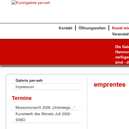
Kontakt
Öffnungszeiten
Kunst mi
Veranstal
Die Gal
Hannove
verfüge
sind - d
Galerie per-seh
emprentes
Impressum
Termine
Museumsnacht 2026 „Unterwegs...“
Kunstwerk des Monats Juli 2026 -
SIMO