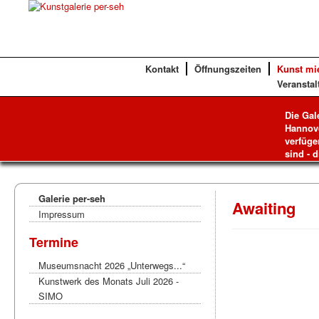
Kontakt
Öffnungszeiten
Kunst mi
Veranstal
Die Gal
Hannove
verfüge
sind - d
Galerie per-seh
Awaiting
Impressum
Termine
Museumsnacht 2026 „Unterwegs...“
Kunstwerk des Monats Juli 2026 -
SIMO