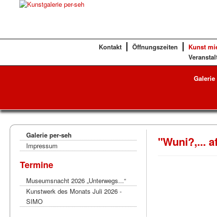
Kontakt
Öffnungszeiten
Kunst mi
Veranstal
Galerie
Galerie per-seh
"Wuni?,... a
Impressum
Termine
Museumsnacht 2026 „Unterwegs...“
Kunstwerk des Monats Juli 2026 -
SIMO