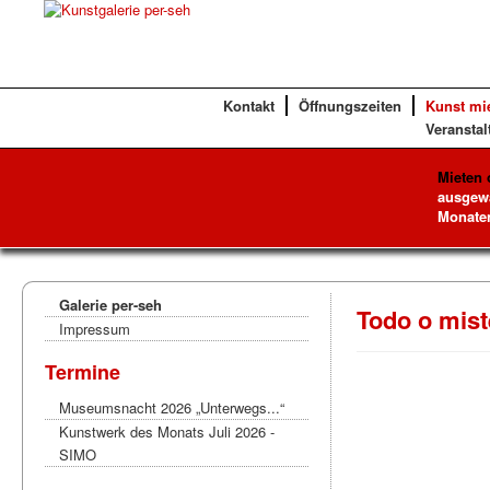
Kontakt
Öffnungszeiten
Kunst mi
Veranstal
Mieten 
ausgewä
Monaten
Galerie per-seh
Todo o mist
Impressum
Termine
Museumsnacht 2026 „Unterwegs...“
Kunstwerk des Monats Juli 2026 -
SIMO