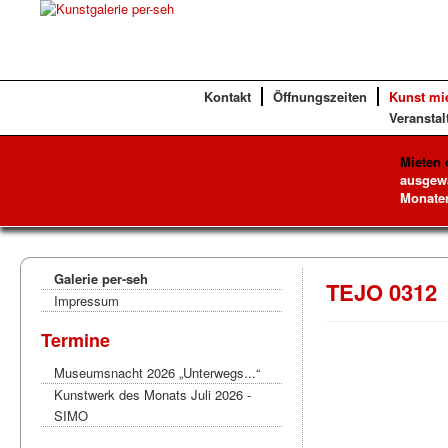
Kontakt
Öffnungszeiten
Kunst mi
Veranstal
Mieten 
ausgewä
Monaten
Galerie per-seh
TEJO 0312
Impressum
Termine
Museumsnacht 2026 „Unterwegs...“
Kunstwerk des Monats Juli 2026 -
SIMO