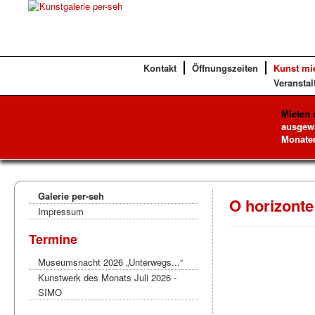
Kontakt
Öffnungszeiten
Kunst mi
Veranstal
Mieten 
ausgewä
Monaten
Galerie per-seh
O horizonte 
Impressum
Termine
Museumsnacht 2026 „Unterwegs...“
Kunstwerk des Monats Juli 2026 -
SIMO