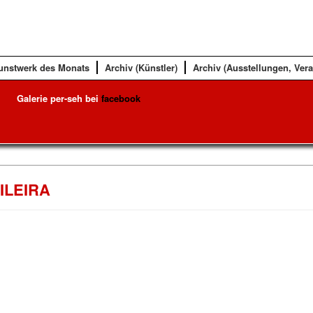
unstwerk des Monats
Archiv (Künstler)
Archiv (Ausstellungen, Ver
Galerie per-seh bei
facebook
ILEIRA