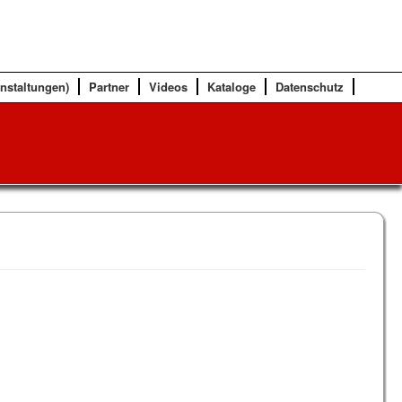
anstaltungen)
Partner
Videos
Kataloge
Datenschutz