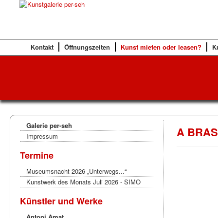
Kontakt
Öffnungszeiten
Kunst mieten oder leasen?
K
Galerie per-seh
A BRAS
Impressum
Termine
Museumsnacht 2026 „Unterwegs...“
Kunstwerk des Monats Juli 2026 - SIMO
Künstler und Werke
Antoni Amat