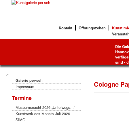
Kontakt
Öffnungszeiten
Kunst mi
Veranstal
Die Gal
Hannove
verfüge
sind - d
Galerie per-seh
Cologne Pa
Impressum
Termine
Museumsnacht 2026 „Unterwegs...“
Kunstwerk des Monats Juli 2026 -
SIMO