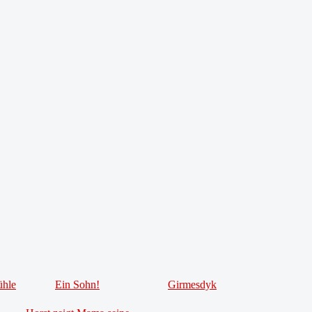
ühle
Ein Sohn!
Girmesdyk