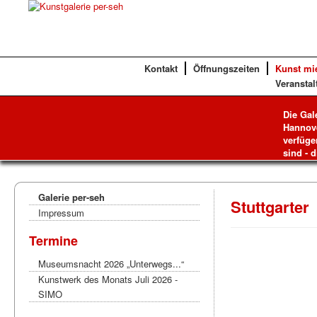
Kontakt
Öffnungszeiten
Kunst mi
Veranstal
Die Gal
Hannove
verfüge
sind - d
Galerie per-seh
Stuttgarter
Impressum
Termine
Museumsnacht 2026 „Unterwegs...“
Kunstwerk des Monats Juli 2026 -
SIMO